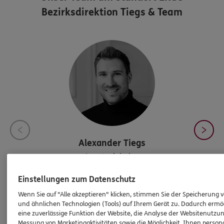
Bezirksdirektion Tiegs & Team
Alexander
Tiegs
Agenturinhaber
Einstellungen zum Datenschutz
Wenn Sie auf "Alle akzeptieren" klicken, stimmen Sie der Speicherung 
Tel:
05141/88568-0
und ähnlichen Technologien (Tools) auf Ihrem Gerät zu. Dadurch ermö
alexander.tiegs@ergo.de
eine zuverlässige Funktion der Website, die Analyse der Websitenutzun
Messung von Marketingaktivitäten sowie die Möglichkeit, Ihnen persona