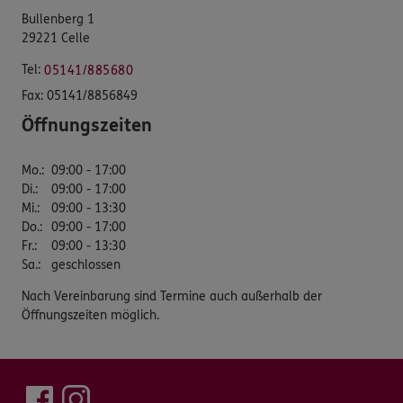
Bullenberg 1
29221 Celle
Tel:
05141/885680
Fax:
05141/8856849
Öffnungszeiten
Mo.
:
09:00 - 17:00
Di.
:
09:00 - 17:00
Mi.
:
09:00 - 13:30
Do.
:
09:00 - 17:00
Fr.
:
09:00 - 13:30
Sa.
:
geschlossen
Nach Vereinbarung sind Termine auch außerhalb der
Öffnungszeiten möglich.