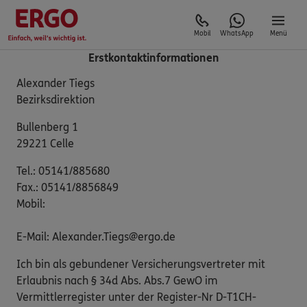
Mobil
WhatsApp
Menü
Erstkontaktinformationen
Alexander Tiegs
Bezirksdirektion
Bullenberg 1
29221 Celle
Tel.: 05141/885680
Fax.: 05141/8856849
Mobil:
E-Mail: Alexander.Tiegs@ergo.de
Ich bin als gebundener Versicherungsvertreter mit
Erlaubnis nach § 34d Abs. Abs.7 GewO im
Vermittlerregister unter der Register-Nr D-T1CH-