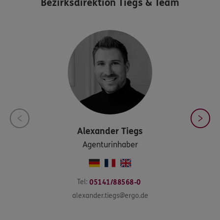
Bezirksdirektion Tiegs & Team
Alexander
Tiegs
Agenturinhaber
Tel:
05141/88568-0
alexander.tiegs@ergo.de