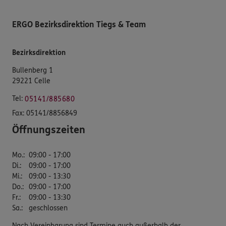
ERGO Bezirksdirektion Tiegs & Team
Bezirksdirektion
Bullenberg 1
29221 Celle
Tel:
05141/885680
Fax:
05141/8856849
Öffnungszeiten
Mo.
:
09:00 - 17:00
Di.
:
09:00 - 17:00
Mi.
:
09:00 - 13:30
Do.
:
09:00 - 17:00
Fr.
:
09:00 - 13:30
Sa.
:
geschlossen
Nach Vereinbarung sind Termine auch außerhalb der