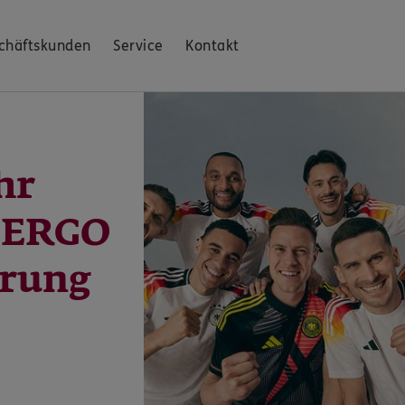
chäftskunden
Service
Kontakt
hr
: ERGO
erung