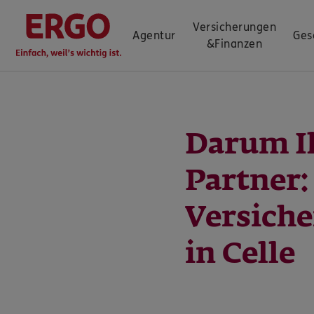
Versicherungen
Agentur
Ges
&
Finanzen
Darum I
Partner
Versich
in Celle