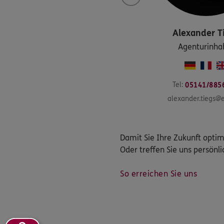
Alexander
T
Agenturinha
Tel:
05141/885
alexander.tiegs@
Damit Sie Ihre Zukunft optim
Oder treffen Sie uns persönlic
So erreichen Sie uns