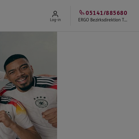
05141/885680
ERGO Bezirksdirektion Tiegs & Team
Log-in