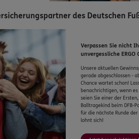
 Versicherungspartner des Deutschen Fu
Verpassen Sie nicht I
unvergessliche ERGO 
Unsere aktuellen Gewinnsp
gerade abgeschlossen - a
Chance wartet schon! Lasse
benachrichtigen, wenn es 
seien Sie einer der Ersten
Balltragekind beim DFB-Po
für die nächste Runde der
lohnt sich!