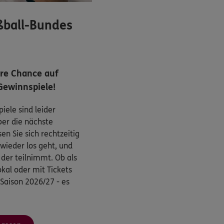
ßball-Bundes
hre Chance auf
Gewinnspiele!
iele sind leider
ber die nächste
n Sie sich rechtzeitig
wieder los geht, und
, der teilnimmt. Ob als
kal oder mit Tickets
 Saison 2026/27 - es