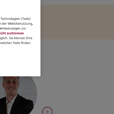
 Technologien (Tools)
se der Websitenutzung,
 Werbeanzeigen zur
icht zustimmen
glich. Sie können Ihre
setzten Tools finden
& Team