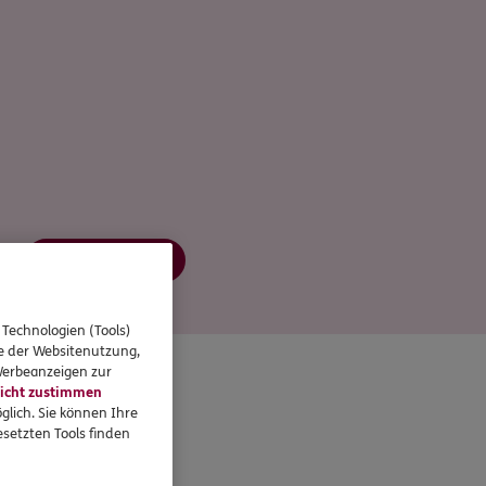
Jetzt informieren
 Technologien (Tools)
se der Websitenutzung,
 Werbeanzeigen zur
icht zustimmen
glich. Sie können Ihre
setzten Tools finden