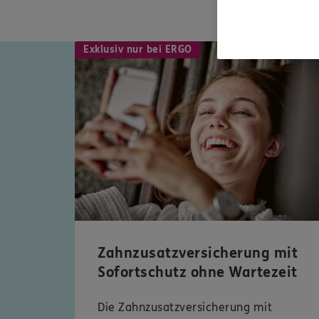
Exklusiv nur bei ERGO
Zahnzusatzversicherung mit
Sofortschutz ohne Wartezeit
Die Zahnzusatzversicherung mit