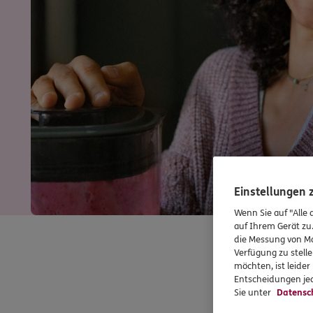
Einstellungen
Wenn Sie auf "Alle 
auf Ihrem Gerät zu
die Messung von Ma
Verfügung zu stelle
möchten, ist leide
Entscheidungen jed
Sie unter
Datensc