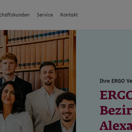
chäftskunden
Service
Kontakt
Ihre ERGO Ve
ERG
Bezi
Alex