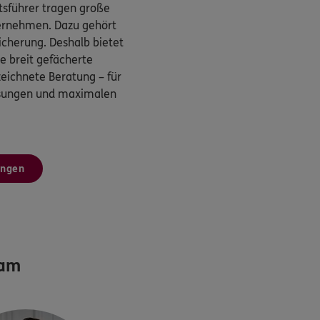
sführer tragen große
ternehmen. Dazu gehört
cherung. Deshalb bietet
 breit gefächerte
eichnete Beratung – für
ösungen und maximalen
ungen
eam