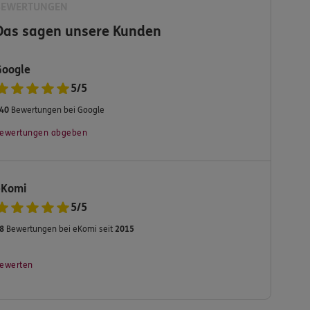
BEWERTUNGEN
Das sagen unsere Kunden
Google
5
/
5
40
Bewertungen bei Google
ewertungen abgeben
eKomi
5
/
5
8
Bewertungen bei eKomi seit
2015
ewerten