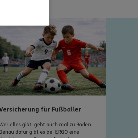
 Typentest
Versicherung für Fußballer
Wer alles gibt, geht auch mal zu Boden.
Genau dafür gibt es bei ERGO eine