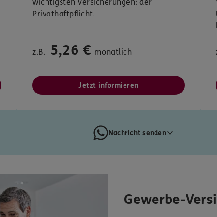
wichtigsten Versicherungen: der
Privathaftpflicht.
5,26 €
z.B..
monatlich
Jetzt informieren
Nachricht senden
Gewerbe-Vers