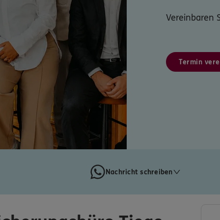
Vereinbaren S
Termin vere
Nachricht schreiben