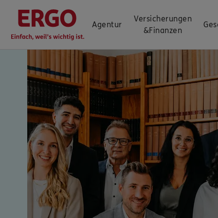
Versicherungen
Agentur
Ges
&
Finanzen