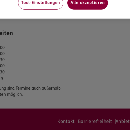
Tool-Einstellungen
Alle akzeptieren
tung
eiten
:00
:00
:30
:00
:30
en
ung sind Termine auch außerhalb
ten möglich.
Kontakt
Barrierefreiheit
Anbiet