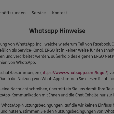
chäftskunden
Service
Kontakt
Whatsapp Hinweise
tung von WhatsApp Inc., welche wiederum Teil von Facebook, In
lich als Service-Kanal. ERGO ist in keiner Weise für den Inhal
en und verarbeitet werden, außerhalb des eigenen ERGO Netzw
inien von WhatsApp.
enschutzbestimmungen (
https://www.whatsapp.com/legal/
) v
Durch die Nutzung von WhatsApp stimmen Sie diesen Richtlini
eine Nachricht schreiben, übermitteln Sie uns damit Ihre T
sApp-Kommunikation mit Ihnen und die Chat-Inhalte nur zur B
ie WhatsApp-Nutzungsbedingungen, auf die wir keinen Einflus
n und nutzen, stimmen Sie den Nutzungsbedingungen von What