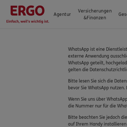
Versicherungen
Agentur
Ges
&
Finanzen
WhatsApp ist eine Dienstleis
externe Anwendung ausschließ
WhatsApp geteilt, hochgelad
gelten die Datenschutzrichtl
Bitte lesen Sie sich die Dat
bevor Sie WhatsApp nutzen. 
Wenn Sie uns über WhatsApp 
die Nummer nur für die What
Bitte beachten Sie jedoch d
auf Ihrem Handy installiere