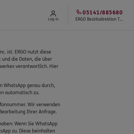
05141/885680
ERGO Bezirksdirektion Tiegs & Team
Log-in
c. ist. ERGO nutzt diese
t und die Daten, die über
erkes verantwortlich. Hier
on WhatsApp genau durch,
en automatisch zu.
elefonnummer. Wir verwenden
earbeitung Ihrer Anfrage.
s haben: Wenn Sie WhatsApp
sApp zu. Diese beinhalten