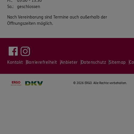
Fr.
:
09:00 - 13:30
Sa.
:
geschlossen
Nach Vereinbarung sind Termine auch außerhalb der
Öffnungszeiten möglich.
Kontakt
Barrierefreiheit
Anbieter
Datenschutz
Sitemap
Co
©
2026 ERGO. Alle Rechte vorbehalten.