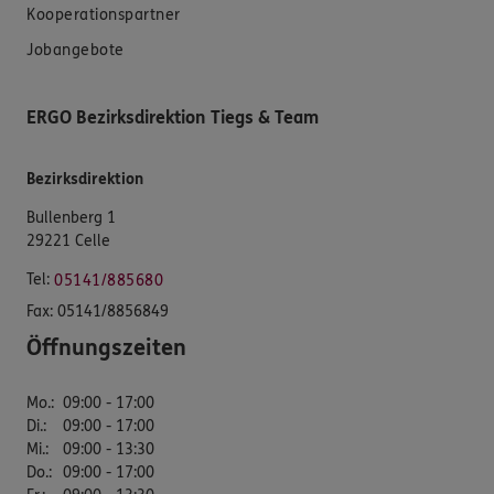
Kooperationspartner
Jobangebote
ERGO Bezirksdirektion Tiegs & Team
Bezirksdirektion
Bullenberg 1
29221 Celle
Tel:
05141/885680
Fax:
05141/8856849
Öffnungszeiten
Mo.
:
09:00 - 17:00
Di.
:
09:00 - 17:00
Mi.
:
09:00 - 13:30
Do.
:
09:00 - 17:00