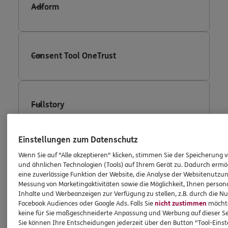
Adform
Consent Tool OneTrust
Fullstory
Einstellungen zum Datenschutz
Facebook Conversion Tracking
Wenn Sie auf "Alle akzeptieren" klicken, stimmen Sie der Speicherung 
und ähnlichen Technologien (Tools) auf Ihrem Gerät zu. Dadurch ermö
eine zuverlässige Funktion der Website, die Analyse der Websitenutzun
Messung von Marketingaktivitäten sowie die Möglichkeit, Ihnen persona
Inhalte und Werbeanzeigen zur Verfügung zu stellen, z.B. durch die N
Facebook Custom Audience
Facebook Audiences oder Google Ads. Falls Sie
nicht zustimmen
möchten
keine für Sie maßgeschneiderte Anpassung und Werbung auf dieser Se
Sie können Ihre Entscheidungen jederzeit über den Button "Tool-Eins