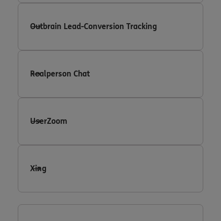
Outbrain Lead-Conversion Tracking
Realperson Chat
UserZoom
Xing