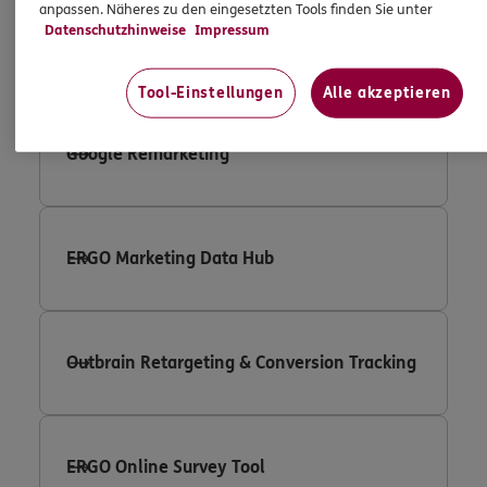
anpassen. Näheres zu den eingesetzten Tools finden Sie unter
Datenschutzhinweise
Impressum
Google Adwords Conversion Tracking
Tool-Einstellungen
Alle akzeptieren
Google Remarketing
ERGO Marketing Data Hub
Outbrain Retargeting & Conversion Tracking
ERGO Online Survey Tool