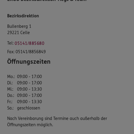
Bezirksdirektion
Bullenberg 1
29221 Celle
Tel:
05141/885680
Fax:
05141/8856849
Öffnungszeiten
Mo.
:
09:00 - 17:00
Di.
:
09:00 - 17:00
Mi.
:
09:00 - 13:30
Do.
:
09:00 - 17:00
Fr.
:
09:00 - 13:30
Sa.
:
geschlossen
Nach Vereinbarung sind Termine auch außerhalb der
Öffnungszeiten möglich.