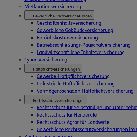
Barrierefreiheit
Mietkautionsversicherung
Anbieter
Datenschutz
Gewerbliche Sachversicherungen
Geschäftsinhaltsversicherung
Sitemap
Gewerbliche Gebäudeversicherung
Cookies
Betriebskostenversicherung
Vertrag widerrufen
Betriebsschließungs-Pauschalversicherung
Landwirtschaftliche Inhaltsversicherung
Cyber-Versicherung
Haftpflichtversicherungen
Gewerbe-Haftpflichtversicherung
Industrielle Haftpflichtversicherung
Vermögensschaden-Haftpflichtversicherung
Rechtsschutzversicherungen
Rechtsschutz für Selbständige und Unterneh
Rechtsschutz für Heilberufe
Rechtsschutz Agrar für Landwirte
Gewerbliche Rechtsschutzversicherungen im 
Kautionsversicherung