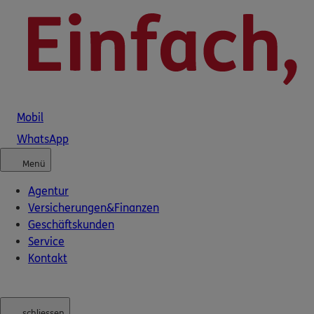
Mobil
WhatsApp
Menü
Agentur
Versicherungen
&
Finanzen
Geschäftskunden
Service
Kontakt
schliessen