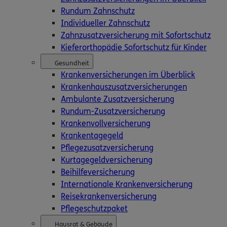
Rundum Zahnschutz
Individueller Zahnschutz
Zahnzusatzversicherung mit Sofortschutz
Kieferorthopädie Sofortschutz für Kinder
Gesundheit
Krankenversicherungen im Überblick
Krankenhauszusatzversicherungen
Ambulante Zusatzversicherung
Rundum-Zusatzversicherung
Krankenvollversicherung
Produkte
Krankentagegeld
Pflegezusatzversicherung
Zahnversicherungen
Kurtagegeldversicherung
Kfz-Versicherung
Beihilfeversicherung
Krankenversicherung
Internationale Krankenversicherung
Versicherungen für den privaten Bedarf
Reisekrankenversicherung
Versicherungen für Geschäftskunden
Pflegeschutzpaket
Hilfe & Services
Hausrat & Gebäude