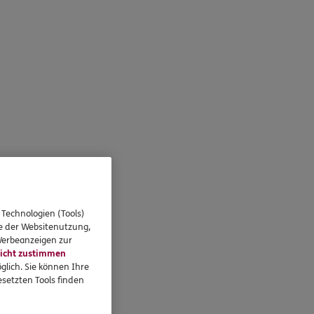
 Technologien (Tools)
se der Websitenutzung,
 Werbeanzeigen zur
icht zustimmen
glich. Sie können Ihre
setzten Tools finden