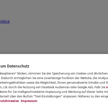
rblick
 zum Datenschutz
akzeptieren" klicken, stimmen Sie der Speicherung von Cookies und ähnlichen
. Dadurch ermöglichen Sie eine zuverlässige Funktion der Website, die Analy
rketingaktivitäten sowie die Möglichkeit, Ihnen personalisierte Inhalte und
n, z.B. durch die Nutzung von Facebook Audiences oder Google Ads. Falls Sie
n
r keine für Sie maßgeschneiderte Anpassung und Werbung auf dieser Seite mö
erzeit über den Button "Tool-Einstellungen" anpassen. Näheres zu den einge
hutzhinweise
Impressum